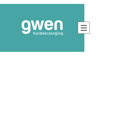
Voel je goed in je huid
Echt. Natuurlijk. Zichtbaar